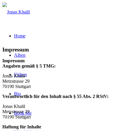
Home
Impressum
Alben
Impressum
Angaben gemäß § 5 TMG:
Videos
Jonas Khalil
Metzstrasse 29
70190 Stuttgart
Bio
Verantwortlich für den Inhalt nach § 55 Abs. 2 RStV:
Jonas Khalil
Metzstrasse 29
Book Me
70190 Stuttgart
Haftung für Inhalte